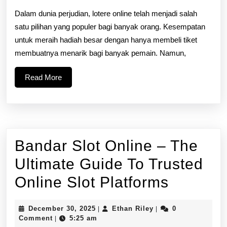
dengan
Dalam dunia perjudian, lotere online telah menjadi salah
Statistik
satu pilihan yang populer bagi banyak orang. Kesempatan
untuk meraih hadiah besar dengan hanya membeli tiket
Lotere
membuatnya menarik bagi banyak pemain. Namun,
Online
Read
Read More
More
Bandar Slot Online – The
Ultimate Guide To Trusted
Bandar
Online Slot Platforms
Slot
December
Ethan
December 30, 2025
Ethan Riley
0
|
|
Online
30,
Riley
Comment
5:25 am
|