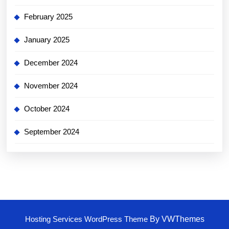
February 2025
January 2025
December 2024
November 2024
October 2024
September 2024
Hosting Services WordPress Theme
By VWThemes