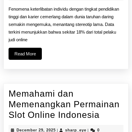
2025
Juga
Fenomena keterlibatan individu dengan tingkat pendidikan
Terjerat
tinggi dan karier cemerlang dalam dunia taruhan daring
semakin mengemuka, menantang stereotip lama. Data
Permainan
terkini menunjukkan bahwa sekitar 18% dari total pelaku
Judi
judi online
Online?
Read
Read More
More
Memahami dan
Memenangkan Permainan
Memah
Slot Online Indonesia
dan
December
sharp_eye
December 29, 2025
sharp_eye
0
|
|