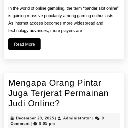
2025
–
In the world of online gambling, the term “bandar slot online”
The
is gaining massive popularity among gaming enthusiasts.
As internet access becomes more widespread and
Ultimat
technology advances, more players are
Guide
Read
Read More
To
More
Trusted
Online
Slot
Mengapa Orang Pintar
Platfor
Juga Terjerat Permainan
Mengapa
Judi Online?
Orang
December
Administrator
December 29, 2025
Administrator
0
|
|
Pintar
29,
Comment
9:05 pm
|