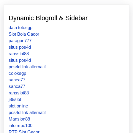
Dynamic Blogroll & Sidebar
data totosgp
Slot Bola Gacor
paragon777
situs pos4d
ransslot88
situs pos4d
pos4d link alternatif
coloksgp
sanca77
sanca77
ransslot88
j88slot
slot online
pos4d link alternatif
Mansion88
info mpo100
RTP Slot Gacor