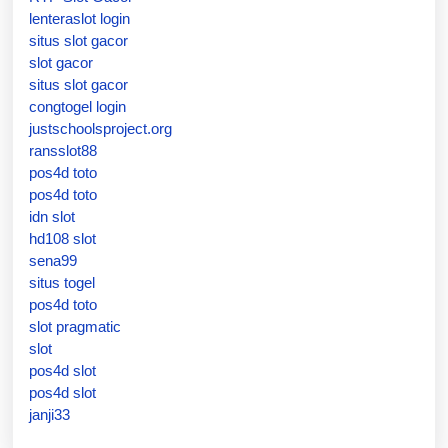
lenteraslot login
situs slot gacor
slot gacor
situs slot gacor
congtogel login
justschoolsproject.org
ransslot88
pos4d toto
pos4d toto
idn slot
hd108 slot
sena99
situs togel
pos4d toto
slot pragmatic
slot
pos4d slot
pos4d slot
janji33