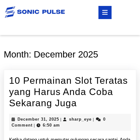
Skip
Open
to
Button
content
Skip
to
content
Month:
December 2025
10 Permainan Slot Teratas
yang Harus Anda Coba
10
Sekarang Juga
Permainan
December
sharp_eye
December 31, 2025
sharp_eye
0
|
|
Slot
31,
Comment
6:50 am
|
2025
Teratas
Ketika datang untuk memutar gulungan secara santai, Anda