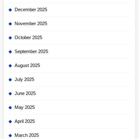
December 2025
November 2025
October 2025
September 2025
August 2025
July 2025
June 2025
May 2025
April 2025
March 2025