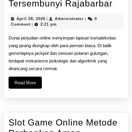
Mist
Tersembunyi Rajabarbar
Mek
April
Administrator
April 28, 2026
Administrator
0
|
|
Slot
28,
Comment
2:21 pm
|
2026
Ters
Dunia perjudian online menyimpan lapisan kompleksitas
Raja
yang jarang diungkap oleh para pemain biasa. Di balik
gemerlapnya jackpot dan sensasi putaran gulungan,
terdapat mekanisme psikologis dan algoritmik yang
dirancang secara cermat.
Read
Read More
More
Slot Game Online Metode