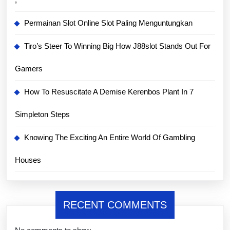
Permainan Slot Online Slot Paling Menguntungkan
Tiro’s Steer To Winning Big How J88slot Stands Out For
Gamers
How To Resuscitate A Demise Kerenbos Plant In 7
Simpleton Steps
Knowing The Exciting An Entire World Of Gambling
Houses
RECENT COMMENTS