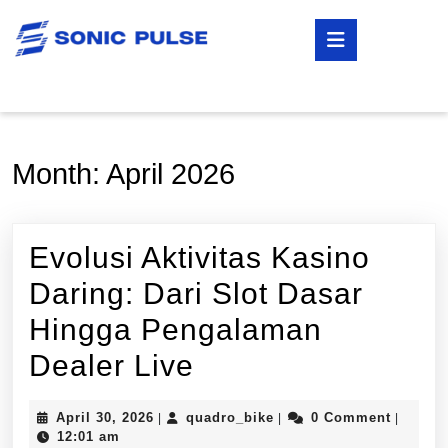
Skip
Open
to
Button
content
Skip
to
content
Month:
April 2026
Evolusi Aktivitas Kasino
Daring: Dari Slot Dasar
Hingga Pengalaman
Evolusi
Dealer Live
Aktivitas
April
quadro_bike
April 30, 2026
quadro_bike
0 Comment
|
|
|
Kasino
30,
12:01 am