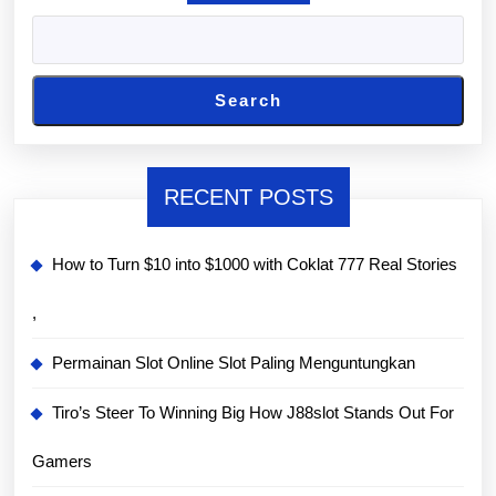
Search
RECENT POSTS
How to Turn $10 into $1000 with Coklat 777 Real Stories
,
Permainan Slot Online Slot Paling Menguntungkan
Tiro’s Steer To Winning Big How J88slot Stands Out For
Gamers