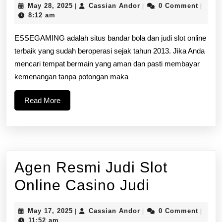
May
Cassian
May 28, 2025
Cassian Andor
0 Comment
|
|
|
Dan
28,
Andor
8:12 am
2025
Raih
ESSEGAMING adalah situs bandar bola dan judi slot online
Jackpot
terbaik yang sudah beroperasi sejak tahun 2013. Jika Anda
mencari tempat bermain yang aman dan pasti membayar
Besar
kemenangan tanpa potongan maka
Di
Read
Read More
ESSEGAMIN
More
Agen Resmi Judi Slot
Agen
Online Casino Judi
Resmi
May
Cassian
May 17, 2025
Cassian Andor
0 Comment
|
|
|
Judi
17,
Andor
11:52 am