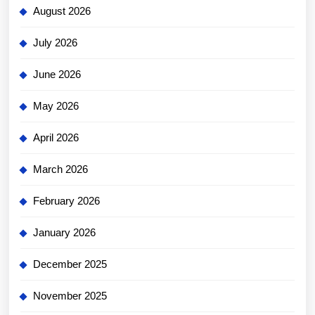
August 2026
July 2026
June 2026
May 2026
April 2026
March 2026
February 2026
January 2026
December 2025
November 2025