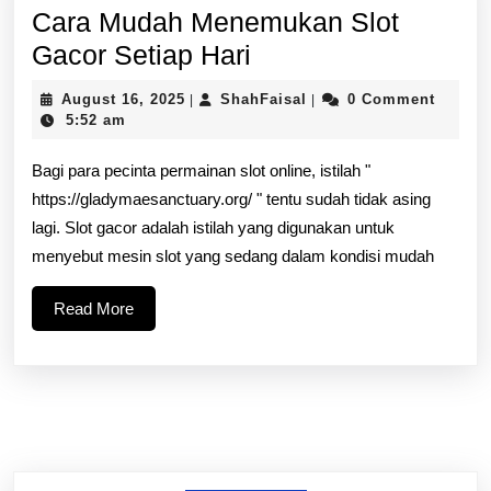
Cara Mudah Menemukan Slot
Cara
Gacor Setiap Hari
Mudah
August
ShahFaisal
August 16, 2025
ShahFaisal
0 Comment
|
|
Menemukan
16,
5:52 am
2025
Slot
Bagi para pecinta permainan slot online, istilah "
Gacor
https://gladymaesanctuary.org/ " tentu sudah tidak asing
Setiap
lagi. Slot gacor adalah istilah yang digunakan untuk
Hari
menyebut mesin slot yang sedang dalam kondisi mudah
Read
Read More
More