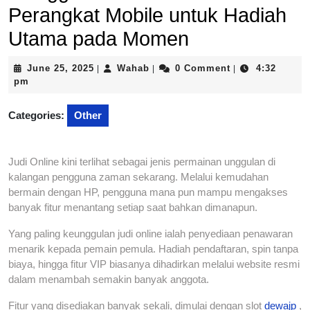
Perangkat Mobile untuk Hadiah
Utama pada Momen
June
Wahab
June 25, 2025
Wahab
0 Comment
4:32
|
|
|
25,
pm
2025
Categories:
Other
Judi Online kini terlihat sebagai jenis permainan unggulan di
kalangan pengguna zaman sekarang. Melalui kemudahan
bermain dengan HP, pengguna mana pun mampu mengakses
banyak fitur menantang setiap saat bahkan dimanapun.
Yang paling keunggulan judi online ialah penyediaan penawaran
menarik kepada pemain pemula. Hadiah pendaftaran, spin tanpa
biaya, hingga fitur VIP biasanya dihadirkan melalui website resmi
dalam menambah semakin banyak anggota.
Fitur yang disediakan banyak sekali, dimulai dengan slot
dewajp
,