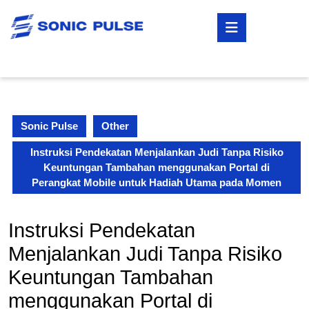
Skip
Open
to
Button
content
Skip
to
content
Sonic Pulse
Other
Instruksi Pendekatan Menjalankan Judi Tanpa Risiko
Keuntungan Tambahan menggunakan Portal di
Perangkat Mobile untuk Hadiah Utama pada Momen
Instruksi Pendekatan
Menjalankan Judi Tanpa Risiko
Keuntungan Tambahan
menggunakan Portal di