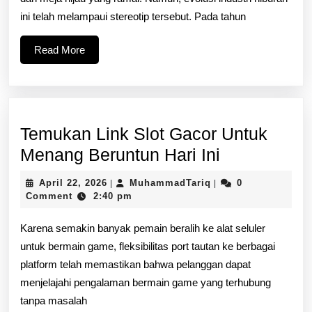
Judi
ini telah melampaui stereotip tersebut. Pada tahun
Biasa
Read
Read More
More
Temukan Link Slot Gacor Untuk
Temukan
Menang Beruntun Hari Ini
Link
April
MuhammadTariq
April 22, 2026
MuhammadTariq
0
|
|
Slot
22,
Comment
2:40 pm
2026
Gacor
Karena semakin banyak pemain beralih ke alat seluler
Untuk
untuk bermain game, fleksibilitas port tautan ke berbagai
Menang
platform telah memastikan bahwa pelanggan dapat
Beruntun
menjelajahi pengalaman bermain game yang terhubung
Hari
tanpa masalah