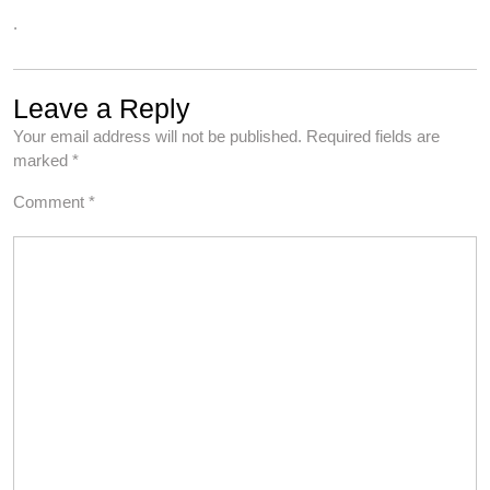
.
Leave a Reply
Your email address will not be published.
Required fields are
marked
*
Comment
*