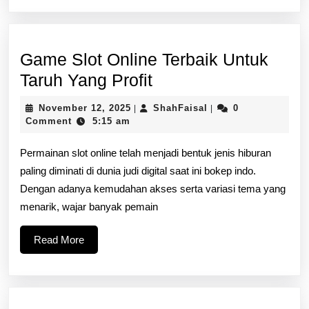
Web
Casin
Game Slot Online Terbaik Untuk
Game
Taruh Yang Profit
Slot
November
ShahFaisal
November 12, 2025
ShahFaisal
0
|
|
Online
12,
Comment
5:15 am
2025
Terbaik
Permainan slot online telah menjadi bentuk jenis hiburan
Untuk
paling diminati di dunia judi digital saat ini bokep indo.
Taruh
Dengan adanya kemudahan akses serta variasi tema yang
Yang
menarik, wajar banyak pemain
Profit
Read
Read More
More