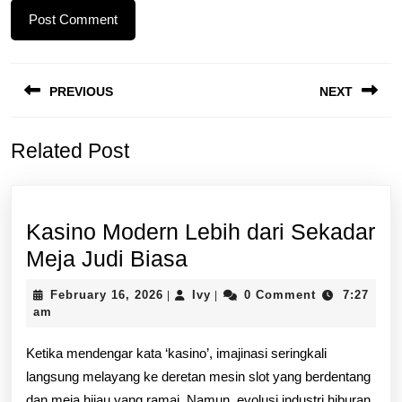
Post
PREVIOUS
NEXT
navigation
Previous
Next
Related Post
post:
post:
Kasino Modern Lebih dari Sekadar
Kasino
Meja Judi Biasa
Modern
February
Ivy
February 16, 2026
Ivy
0 Comment
7:27
|
|
Lebih
16,
am
2026
dari
Ketika mendengar kata ‘kasino’, imajinasi seringkali
Sekadar
langsung melayang ke deretan mesin slot yang berdentang
Meja
dan meja hijau yang ramai. Namun, evolusi industri hiburan