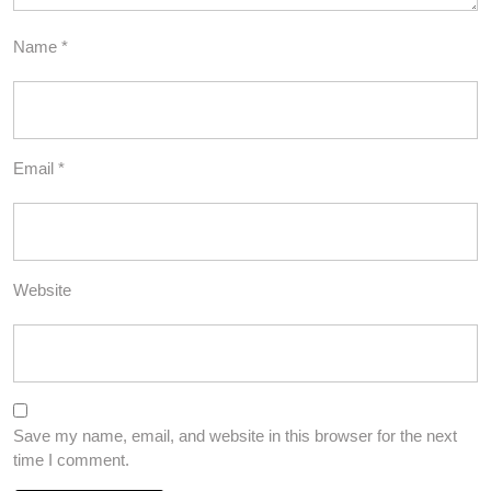
Name
*
Email
*
Website
Save my name, email, and website in this browser for the next
time I comment.