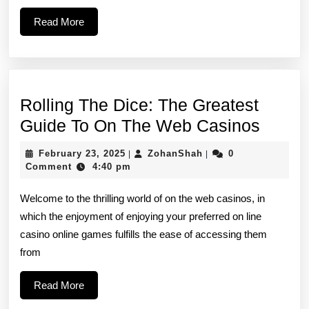
Ini
Read
Read More
More
Rolling The Dice: The Greatest
Rollin
Guide To On The Web Casinos
The
February
ZohanShah
February 23, 2025
ZohanShah
0
|
|
Dice:
23,
Comment
4:40 pm
2025
The
Welcome to the thrilling world of on the web casinos, in
Greate
which the enjoyment of enjoying your preferred on line
Guide
casino online games fulfills the ease of accessing them
To
from
On
Read
Read More
The
More