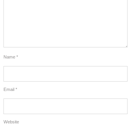
Name
*
Email
*
Website