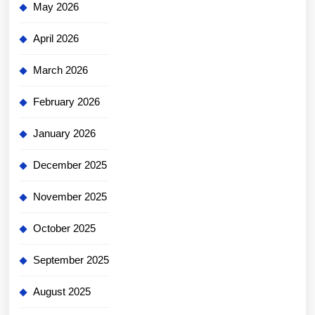
May 2026
April 2026
March 2026
February 2026
January 2026
December 2025
November 2025
October 2025
September 2025
August 2025