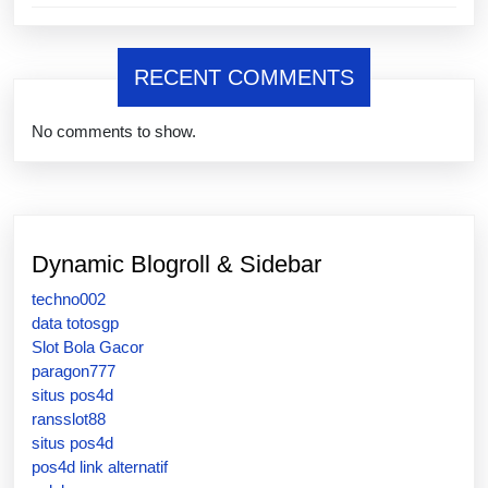
RECENT COMMENTS
No comments to show.
Dynamic Blogroll & Sidebar
techno002
data totosgp
Slot Bola Gacor
paragon777
situs pos4d
ransslot88
situs pos4d
pos4d link alternatif