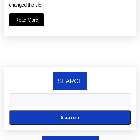
Play
changed the slot
Read
Read More
More
SEARCH
Search