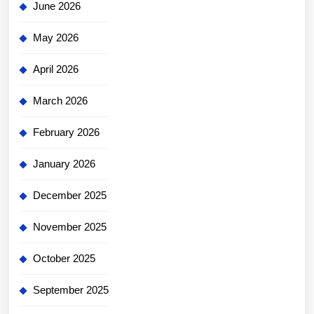
June 2026
May 2026
April 2026
March 2026
February 2026
January 2026
December 2025
November 2025
October 2025
September 2025