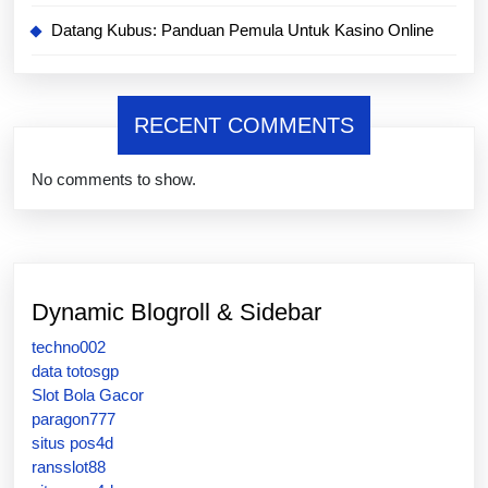
Datang Kubus: Panduan Pemula Untuk Kasino Online
RECENT COMMENTS
No comments to show.
Dynamic Blogroll & Sidebar
techno002
data totosgp
Slot Bola Gacor
paragon777
situs pos4d
ransslot88