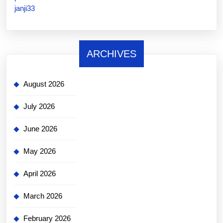
janji33
ARCHIVES
August 2026
July 2026
June 2026
May 2026
April 2026
March 2026
February 2026