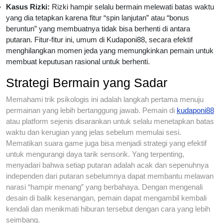
Kasus Rizki:
Rizki hampir selalu bermain melewati batas waktu
yang dia tetapkan karena fitur “spin lanjutan” atau “bonus
beruntun” yang membuatnya tidak bisa berhenti di antara
putaran. Fitur-fitur ini, umum di Kudaponi88, secara efektif
menghilangkan momen jeda yang memungkinkan pemain untuk
membuat keputusan rasional untuk berhenti.
Strategi Bermain yang Sadar
Memahami trik psikologis ini adalah langkah pertama menuju
permainan yang lebih bertanggung jawab. Pemain di
kudaponi88
atau platform sejenis disarankan untuk selalu menetapkan batas
waktu dan kerugian yang jelas sebelum memulai sesi.
Mematikan suara game juga bisa menjadi strategi yang efektif
untuk mengurangi daya tarik sensorik. Yang terpenting,
menyadari bahwa setiap putaran adalah acak dan sepenuhnya
independen dari putaran sebelumnya dapat membantu melawan
narasi “hampir menang” yang berbahaya. Dengan mengenali
desain di balik kesenangan, pemain dapat mengambil kembali
kendali dan menikmati hiburan tersebut dengan cara yang lebih
seimbang.