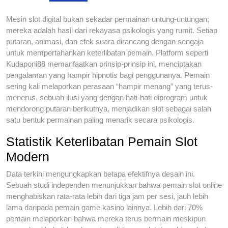
Mesin slot digital bukan sekadar permainan untung-untungan;
mereka adalah hasil dari rekayasa psikologis yang rumit. Setiap
putaran, animasi, dan efek suara dirancang dengan sengaja
untuk mempertahankan keterlibatan pemain. Platform seperti
Kudaponi88 memanfaatkan prinsip-prinsip ini, menciptakan
pengalaman yang hampir hipnotis bagi penggunanya. Pemain
sering kali melaporkan perasaan “hampir menang” yang terus-
menerus, sebuah ilusi yang dengan hati-hati diprogram untuk
mendorong putaran berikutnya, menjadikan slot sebagai salah
satu bentuk permainan paling menarik secara psikologis.
Statistik Keterlibatan Pemain Slot
Modern
Data terkini mengungkapkan betapa efektifnya desain ini.
Sebuah studi independen menunjukkan bahwa pemain slot online
menghabiskan rata-rata lebih dari tiga jam per sesi, jauh lebih
lama daripada pemain game kasino lainnya. Lebih dari 70%
pemain melaporkan bahwa mereka terus bermain meskipun