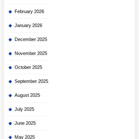
February 2026
January 2026
December 2025
November 2025
October 2025
September 2025
August 2025
July 2025
June 2025
May 2025