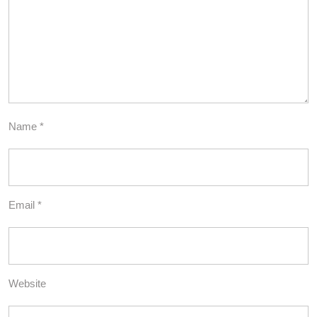
Name
*
Email
*
Website