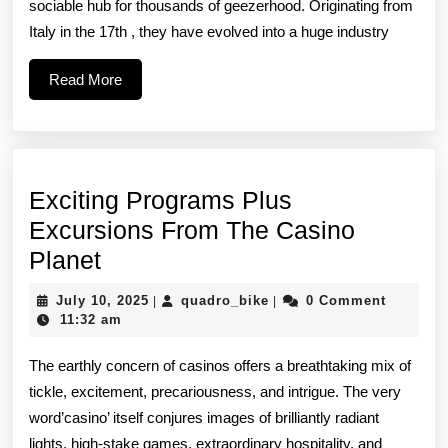
sociable hub for thousands of geezerhood. Originating from
Game
Italy in the 17th , they have evolved into a huge industry
Playing
Read
Read More
More
Exciting Programs Plus
Excursions From The Casino
Exciting
Planet
Programs
July
quadro_bike
July 10, 2025
quadro_bike
0 Comment
|
|
Plus
10,
11:32 am
2025
Excursions
The earthly concern of casinos offers a breathtaking mix of
From
tickle, excitement, precariousness, and intrigue. The very
The
word’casino’ itself conjures images of brilliantly radiant
Casino
lights, high-stake games, extraordinary hospitality, and