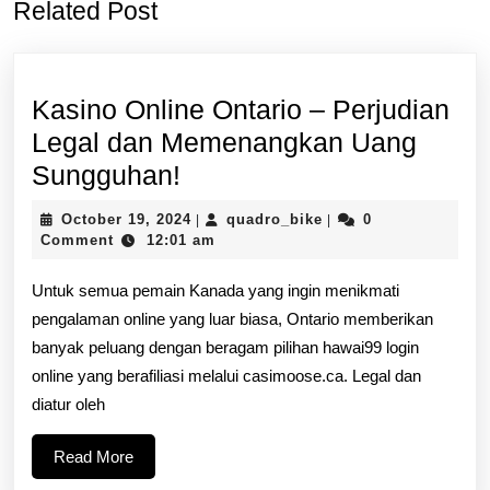
Related Post
post:
post:
Kasino Online Ontario – Perjudian
Legal dan Memenangkan Uang
Kasino
Sungguhan!
Online
October
quadro_bike
October 19, 2024
quadro_bike
0
|
|
Ontario
19,
Comment
12:01 am
2024
–
Untuk semua pemain Kanada yang ingin menikmati
Perjudian
pengalaman online yang luar biasa, Ontario memberikan
Legal
banyak peluang dengan beragam pilihan hawai99 login
dan
online yang berafiliasi melalui casimoose.ca. Legal dan
Memenangkan
diatur oleh
Uang
Read
Read More
Sungguhan!
More