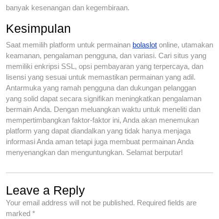
banyak kesenangan dan kegembiraan.
Kesimpulan
Saat memilih platform untuk permainan
bolaslot
online, utamakan
keamanan, pengalaman pengguna, dan variasi. Cari situs yang
memiliki enkripsi SSL, opsi pembayaran yang terpercaya, dan
lisensi yang sesuai untuk memastikan permainan yang adil.
Antarmuka yang ramah pengguna dan dukungan pelanggan
yang solid dapat secara signifikan meningkatkan pengalaman
bermain Anda. Dengan meluangkan waktu untuk meneliti dan
mempertimbangkan faktor-faktor ini, Anda akan menemukan
platform yang dapat diandalkan yang tidak hanya menjaga
informasi Anda aman tetapi juga membuat permainan Anda
menyenangkan dan menguntungkan. Selamat berputar!
Leave a Reply
Your email address will not be published.
Required fields are
marked
*