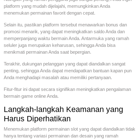
platform yang mudah dijelajahi, memungkinkan Anda
menemukan permainan favorit dengan cepat.
Selain itu, pastikan platform tersebut menawarkan bonus dan
promosi menarik, yang dapat meningkatkan saldo Anda dan
memperpanjang waktu bermain Anda. Antarmuka yang ramah
seluler juga merupakan keharusan, sehingga Anda bisa
menikmati permainan Anda saat bepergian.
Terakhir, dukungan pelanggan yang dapat diandalkan sangat
penting, sehingga Anda dapat mendapatkan bantuan kapan pun
Anda menghadapi masalah atau memiliki pertanyaan.
Fitur-fitur ini dapat secara signifikan meningkatkan pengalaman
bermain game online Anda.
Langkah-langkah Keamanan yang
Harus Diperhatikan
Menemukan platform permainan slot yang dapat diandalkan tidak
hanya tentang variasi permainan dan desain yang ramah