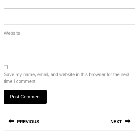
Website
Save my name, email, and website in this browser for the next
time I comment.
Post
PREVIOUS
NEXT
navigation
Previous
Next