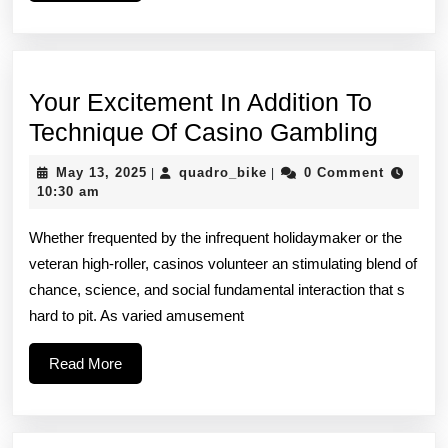
More
Day
Modern
Society
Your Excitement In Addition To
Your
Technique Of Casino Gambling
Excit
May
quadro_bike
May 13, 2025
quadro_bike
0 Comment
|
|
In
13,
10:30 am
2025
Additi
Whether frequented by the infrequent holidaymaker or the
To
veteran high-roller, casinos volunteer an stimulating blend of
Techn
chance, science, and social fundamental interaction that s
Of
hard to pit. As varied amusement
Casin
Read
Read More
Gambl
More