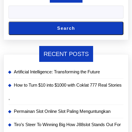
Search
RECENT POSTS
Artificial Intelligence: Transforming the Future
How to Turn $10 into $1000 with Coklat 777 Real Stories
,
Permainan Slot Online Slot Paling Menguntungkan
Tiro’s Steer To Winning Big How J88slot Stands Out For