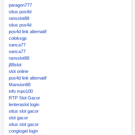
paragon777
situs pos4d
ransslot88
situs pos4d
pos4d link alternatif
coloksgp
sanca77
sanca77
ransslot88
j88slot
slot online
pos4d link alternatif
Mansion88
info mpo100
RTP Slot Gacor
lenteraslot login
situs slot gacor
slot gacor
situs slot gacor
congtogel login