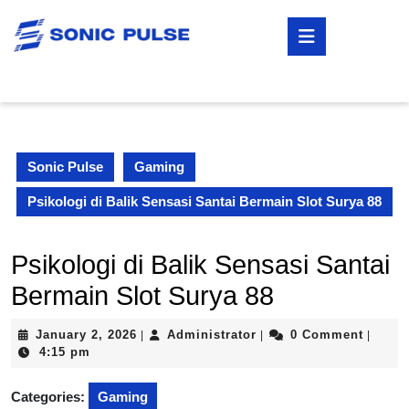
Skip
Open
to
Button
content
Skip
to
content
Sonic Pulse
Gaming
Psikologi di Balik Sensasi Santai Bermain Slot Surya 88
Psikologi di Balik Sensasi Santai
Bermain Slot Surya 88
January
Administrator
January 2, 2026
Administrator
0 Comment
|
|
|
2,
4:15 pm
2026
Categories:
Gaming