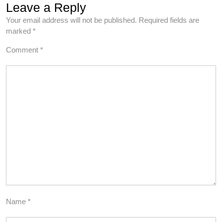
Leave a Reply
Your email address will not be published.
Required fields are
marked
*
Comment
*
Name
*