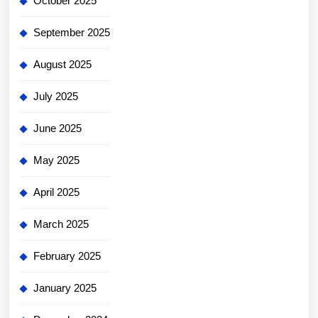
October 2025
September 2025
August 2025
July 2025
June 2025
May 2025
April 2025
March 2025
February 2025
January 2025