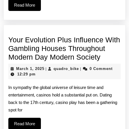
Read
Read More
Techniques
More
For
Casino
Houses
Your Evolution Plus Influence With
Gambling Houses Throughout
Your
Modern Day Modern Society
Evolutio
March
quadro_bike
March 1, 2025
quadro_bike
0 Comment
|
|
Plus
1,
12:29 pm
2025
Influenc
In sympathy the global universe of leisure time and
With
entertainment, casinos hold a substantial put on. Dating
Gamblin
back to the 17th century, casino play has been a gathering
Houses
spot for
Through
Read
Read More
Modern