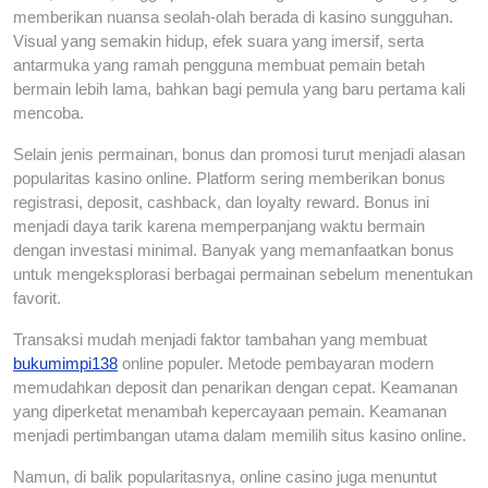
memberikan nuansa seolah-olah berada di kasino sungguhan.
Visual yang semakin hidup, efek suara yang imersif, serta
antarmuka yang ramah pengguna membuat pemain betah
bermain lebih lama, bahkan bagi pemula yang baru pertama kali
mencoba.
Selain jenis permainan, bonus dan promosi turut menjadi alasan
popularitas kasino online. Platform sering memberikan bonus
registrasi, deposit, cashback, dan loyalty reward. Bonus ini
menjadi daya tarik karena memperpanjang waktu bermain
dengan investasi minimal. Banyak yang memanfaatkan bonus
untuk mengeksplorasi berbagai permainan sebelum menentukan
favorit.
Transaksi mudah menjadi faktor tambahan yang membuat
bukumimpi138
online populer. Metode pembayaran modern
memudahkan deposit dan penarikan dengan cepat. Keamanan
yang diperketat menambah kepercayaan pemain. Keamanan
menjadi pertimbangan utama dalam memilih situs kasino online.
Namun, di balik popularitasnya, online casino juga menuntut