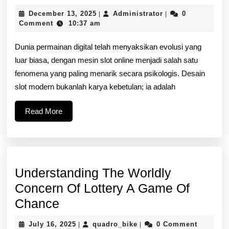
di
December
Administrator
December 13, 2025
Administrator
0
|
|
Balik
13,
Comment
10:37 am
2025
Desain
Dunia permainan digital telah menyaksikan evolusi yang
Slot
luar biasa, dengan mesin slot online menjadi salah satu
dan
fenomena yang paling menarik secara psikologis. Desain
Daya
slot modern bukanlah karya kebetulan; ia adalah
Tariknya
Read
Read More
More
Understanding The Worldly
Concern Of Lottery A Game Of
Understanding
Chance
The
July
quadro_bike
July 16, 2025
quadro_bike
0 Comment
|
|