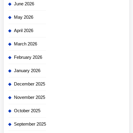
June 2026
May 2026
April 2026
March 2026
February 2026
January 2026
December 2025
November 2025
October 2025
September 2025