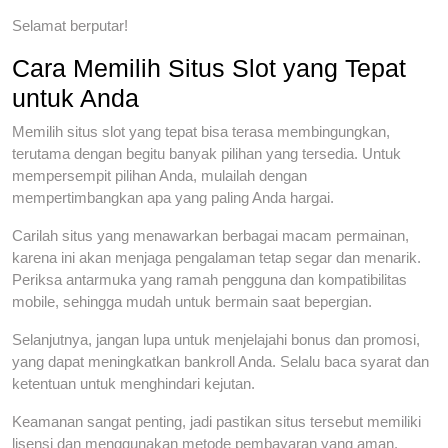
Selamat berputar!
Cara Memilih Situs Slot yang Tepat
untuk Anda
Memilih situs slot yang tepat bisa terasa membingungkan,
terutama dengan begitu banyak pilihan yang tersedia. Untuk
mempersempit pilihan Anda, mulailah dengan
mempertimbangkan apa yang paling Anda hargai.
Carilah situs yang menawarkan berbagai macam permainan,
karena ini akan menjaga pengalaman tetap segar dan menarik.
Periksa antarmuka yang ramah pengguna dan kompatibilitas
mobile, sehingga mudah untuk bermain saat bepergian.
Selanjutnya, jangan lupa untuk menjelajahi bonus dan promosi,
yang dapat meningkatkan bankroll Anda. Selalu baca syarat dan
ketentuan untuk menghindari kejutan.
Keamanan sangat penting, jadi pastikan situs tersebut memiliki
lisensi dan menggunakan metode pembayaran yang aman.