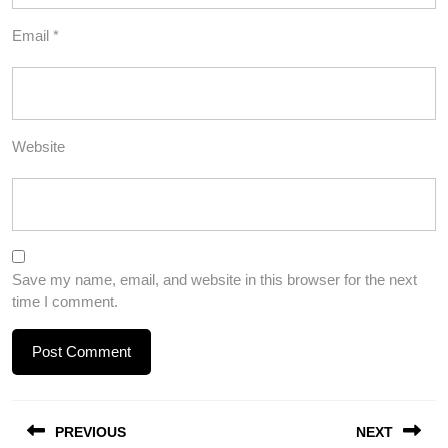
Email
*
Website
Save my name, email, and website in this browser for the next
time I comment.
Post
PREVIOUS
NEXT
navigation