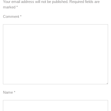
Your email address will not be published.
Required fields are
marked
*
Comment
*
Name
*