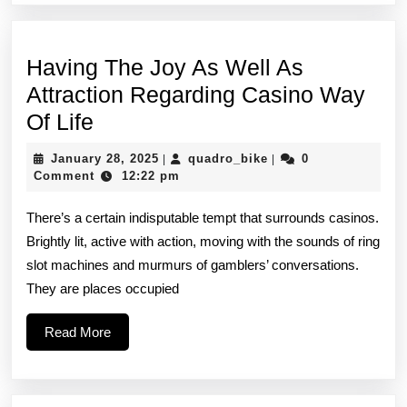
Having The Joy As Well As
Attraction Regarding Casino Way
Having
Of Life
The
January
quadro_bike
January 28, 2025
quadro_bike
0
|
|
Joy
28,
Comment
12:22 pm
2025
As
There’s a certain indisputable tempt that surrounds casinos.
Well
Brightly lit, active with action, moving with the sounds of ring
As
slot machines and murmurs of gamblers’ conversations.
Attraction
They are places occupied
Regarding
Read
Read More
Casino
More
Way
Of