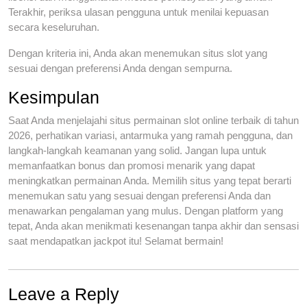
Terakhir, periksa ulasan pengguna untuk menilai kepuasan
secara keseluruhan.
Dengan kriteria ini, Anda akan menemukan situs slot yang
sesuai dengan preferensi Anda dengan sempurna.
Kesimpulan
Saat Anda menjelajahi situs permainan slot online terbaik di tahun
2026, perhatikan variasi, antarmuka yang ramah pengguna, dan
langkah-langkah keamanan yang solid. Jangan lupa untuk
memanfaatkan bonus dan promosi menarik yang dapat
meningkatkan permainan Anda. Memilih situs yang tepat berarti
menemukan satu yang sesuai dengan preferensi Anda dan
menawarkan pengalaman yang mulus. Dengan platform yang
tepat, Anda akan menikmati kesenangan tanpa akhir dan sensasi
saat mendapatkan jackpot itu! Selamat bermain!
Leave a Reply