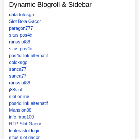
Dynamic Blogroll & Sidebar
data totosgp
Slot Bola Gacor
paragon777
situs pos4d
ransslot88
situs pos4d
pos4d link alternatif
coloksgp
sanca77
sanca77
ransslot88
j88slot
slot online
pos4d link alternatif
Mansion88
info mpo100
RTP Slot Gacor
lenteraslot login
situs slot gacor