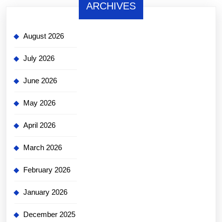
ARCHIVES
August 2026
July 2026
June 2026
May 2026
April 2026
March 2026
February 2026
January 2026
December 2025