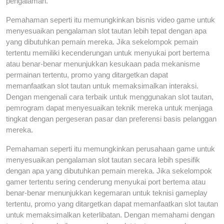
pengalaman.
Pemahaman seperti itu memungkinkan bisnis video game untuk
menyesuaikan pengalaman slot tautan lebih tepat dengan apa
yang dibutuhkan pemain mereka. Jika sekelompok pemain
tertentu memiliki kecenderungan untuk menyukai port bertema
atau benar-benar menunjukkan kesukaan pada mekanisme
permainan tertentu, promo yang ditargetkan dapat
memanfaatkan slot tautan untuk memaksimalkan interaksi.
Dengan mengenali cara terbaik untuk menggunakan slot tautan,
pemrogram dapat menyesuaikan teknik mereka untuk menjaga
tingkat dengan pergeseran pasar dan preferensi basis pelanggan
mereka.
Pemahaman seperti itu memungkinkan perusahaan game untuk
menyesuaikan pengalaman slot tautan secara lebih spesifik
dengan apa yang dibutuhkan pemain mereka. Jika sekelompok
gamer tertentu sering cenderung menyukai port bertema atau
benar-benar menunjukkan kegemaran untuk teknisi gameplay
tertentu, promo yang ditargetkan dapat memanfaatkan slot tautan
untuk memaksimalkan keterlibatan. Dengan memahami dengan