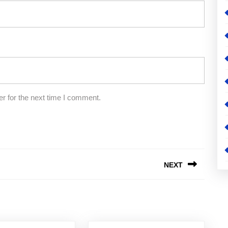
r for the next time I comment.
NEXT
Next
post: