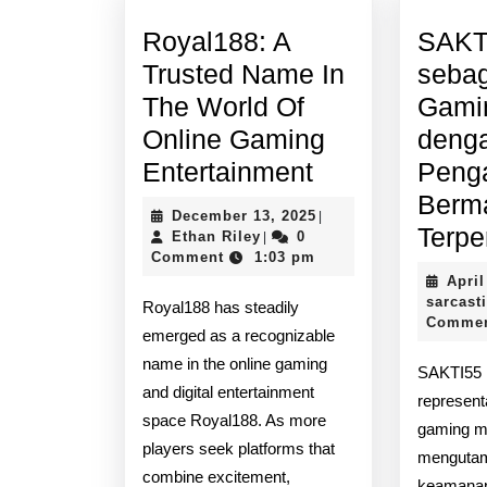
Royal188: A
SAKT
Trusted Name In
sebag
The World Of
Gami
Online Gaming
deng
Royal188:
Entertainment
Peng
A
Berm
December
December 13, 2025
|
Trusted
Terpe
Ethan
13,
Ethan Riley
0
|
Riley
2025
Comment
1:03 pm
Name
April
In
sarcast
Royal188 has steadily
Comme
The
emerged as a recognizable
World
name in the online gaming
SAKTI55 
and digital entertainment
Of
represent
space Royal188. As more
Online
gaming m
players seek platforms that
menguta
Gaming
combine excitement,
keamanan,