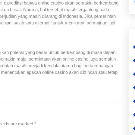
, diprediksi bahwa online casino akan semakin berkembang
 cukup besar. Namun, hal tersebut masih tergantung pada
perjudian yang masih dilarang di Indonesia. Jika pemerintah
njadi salah satu alternatif untuk menikmati permainan judi
kkan potensi yang besar untuk berkembang di masa depan.
semakin maju, permintaan akan online casino juga semakin
merintah masih menjadi kendala utama bagi perkembangan
 menentukan apakah online casino akan diizinkan atau tetap
fields are marked
*