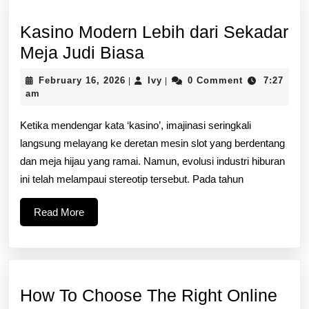
Kasino Modern Lebih dari Sekadar
Kasino
Meja Judi Biasa
Modern
February
Ivy
February 16, 2026
Ivy
0 Comment
7:27
|
|
Lebih
16,
am
2026
dari
Ketika mendengar kata ‘kasino’, imajinasi seringkali
Sekadar
langsung melayang ke deretan mesin slot yang berdentang
Meja
dan meja hijau yang ramai. Namun, evolusi industri hiburan
Judi
ini telah melampaui stereotip tersebut. Pada tahun
Biasa
Read
Read More
More
How To Choose The Right Online