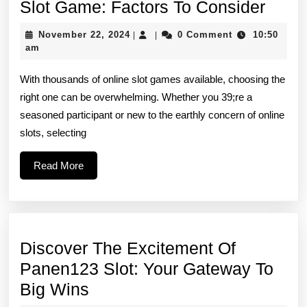
How
Slot Game: Factors To Consider
To
November
November 22, 2024
0 Comment
10:50
|
|
Choo
22,
am
2024
The
With thousands of online slot games available, choosing the
Right
right one can be overwhelming. Whether you 39;re a
Onlin
seasoned participant or new to the earthly concern of online
Slot
slots, selecting
Game
Read
Read More
Facto
More
To
Cons
Discover The Excitement Of
Panen123 Slot: Your Gateway To
Discover
Big Wins