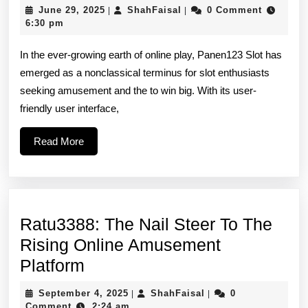
The
June
ShahFaisal
June 29, 2025
ShahFaisal
0 Comment
|
|
Excitement
29,
6:30 pm
2025
Of
In the ever-growing earth of online play, Panen123 Slot has
Panen123
emerged as a nonclassical terminus for slot enthusiasts
Slot:
seeking amusement and the to win big. With its user-
Your
friendly user interface,
Gateway
Read
Read More
To
More
Big
Wins
Ratu3388: The Nail Steer To The
Rising Online Amusement
Ratu3388:
Platform
The
September
ShahFaisal
September 4, 2025
ShahFaisal
0
|
|
Nail
4,
Comment
2:24 am