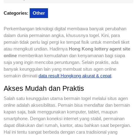
2025
Categories:
Other
Perkembangan teknologi digital membawa banyak perubahan
dalam dunia permainan angka, khususnya togel. Kini, para
pemain tidak perlu lagi pergi ke tempat fisik untuk membeli tiket
atau mengikuti undian. Hadirnya
Hong Kong lottery agent site
online
memberikan kemudahan dan kenyamanan bagi siapa
saja yang ingin mencoba peruntungan. Selain praktis, ada
banyak keunggulan lain yang membuat situs agen online
semakin diminati
data result Hongkong akurat & cepat
.
Akses Mudah dan Praktis
Salah satu keunggulan utama bermain togel melalui situs agen
online adalah aksesibilitas. Pemain bisa mendaftar dan bermain
kapan saja, baik menggunakan komputer, tablet, maupun
smartphone. Dengan koneksi internet yang stabil, permainan
dapat dilakukan dari rumah, kantor, atau bahkan saat bepergian.
Hal ini tentu sangat berbeda dengan cara tradisional yang