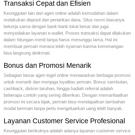
Transaksi Cepat dan Efisien
Keunggulan lain dari agen online adalah kemudahan dalam
melakukan deposit dan penarikan dana. Situs resmi biasanya
bekerja sama dengan bank-bank lokal besar dan juga
menyediakan layanan e-wallet. Proses transaksi dapat dilakukan
dalam hitungan menit tanpa harus menunggu lama. Hal ini
membuat pemain merasa lebih nyaman karena kemenangan
bisa langsung dinikmati.
Bonus dan Promosi Menarik
Sebagian besar agen togel online menawarkan berbagai promosi
untuk menarik dan menjaga loyalitas pemain. Bonus sambutan,
cashback, diskon taruhan, hingga hadiah referral adalah
beberapa contoh yang sering diberikan. Dengan memanfaatkan
promosi ini secara bijak, pemain bisa mendapatkan tambahan
modal bermain tanpa perlu mengeluarkan uang lebih banyak.
Layanan Customer Service Profesional
Keunggulan berikutnya adalah adanya layanan customer service