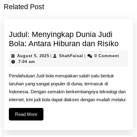
Previous
Next
Related Post
post:
post:
Judul: Menyingkap Dunia Judi
Judul
Bola: Antara Hiburan dan Risiko
Meny
August
ShahFaisal
August 5, 2025
ShahFaisal
0 Comment
|
|
Duni
5,
7:04 am
2025
Judi
Pendahuluan Judi bola merupakan salah satu bentuk
Bola:
taruhan yang sangat populer di dunia, termasuk di
Anta
Indonesia. Dengan semakin berkembangnya teknologi dan
Hibu
internet, kini judi bola dapat diakses dengan mudah melalui
dan
Read
Read More
Risik
More