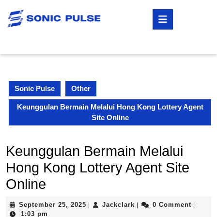
Skip
Open
to
Button
content
Skip
to
content
Sonic Pulse
Other
Keunggulan Bermain Melalui Hong Kong Lottery Agent
Site Online
Keunggulan Bermain Melalui
Hong Kong Lottery Agent Site
Online
September
Jackclark
September 25, 2025
Jackclark
0 Comment
|
|
|
25,
1:03 pm