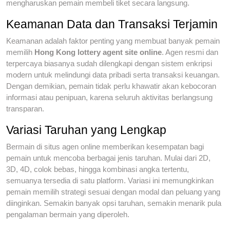
mengharuskan pemain membeli tiket secara langsung.
Keamanan Data dan Transaksi Terjamin
Keamanan adalah faktor penting yang membuat banyak pemain
memilih
Hong Kong lottery agent site online
. Agen resmi dan
terpercaya biasanya sudah dilengkapi dengan sistem enkripsi
modern untuk melindungi data pribadi serta transaksi keuangan.
Dengan demikian, pemain tidak perlu khawatir akan kebocoran
informasi atau penipuan, karena seluruh aktivitas berlangsung
transparan.
Variasi Taruhan yang Lengkap
Bermain di situs agen online memberikan kesempatan bagi
pemain untuk mencoba berbagai jenis taruhan. Mulai dari 2D,
3D, 4D, colok bebas, hingga kombinasi angka tertentu,
semuanya tersedia di satu platform. Variasi ini memungkinkan
pemain memilih strategi sesuai dengan modal dan peluang yang
diinginkan. Semakin banyak opsi taruhan, semakin menarik pula
pengalaman bermain yang diperoleh.