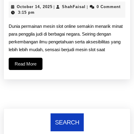
Bertaruh
October
ShahFaisal
October 14, 2025
ShahFaisal
0 Comment
|
|
Di
14,
3:15 pm
2025
Slots
Dunia permainan mesin slot online semakin menarik minat
Slot
para penggila judi di berbagai negara. Seiring dengan
Salah
perkembangan ilmu pengetahuan serta aksesibilitas yang
Satu
lebih lebih mudah, sensasi berjudi mesin slot saat
Populer
Read
Read More
More
SEARCH