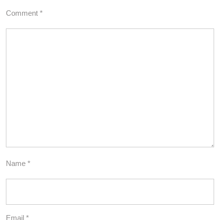
Comment
*
Name
*
Email
*