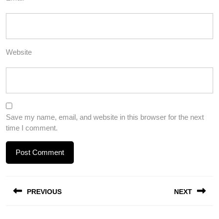
Website
Save my name, email, and website in this browser for the next
time I comment.
Post
PREVIOUS
NEXT
navigation
Previous
Next