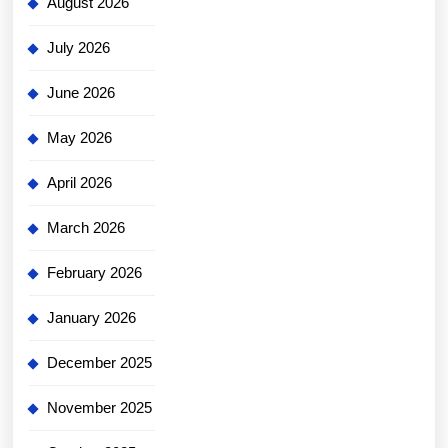
August 2026
July 2026
June 2026
May 2026
April 2026
March 2026
February 2026
January 2026
December 2025
November 2025