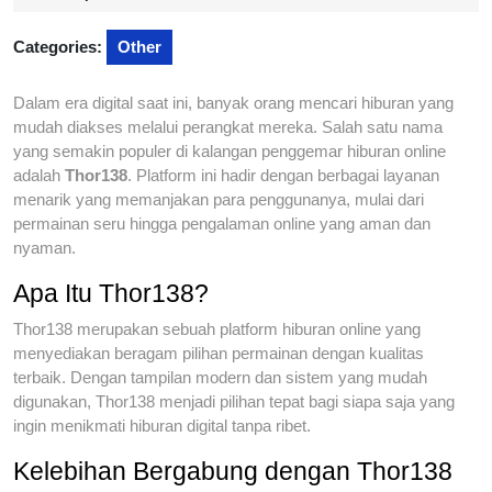
2025
Categories:
Other
Dalam era digital saat ini, banyak orang mencari hiburan yang
mudah diakses melalui perangkat mereka. Salah satu nama
yang semakin populer di kalangan penggemar hiburan online
adalah
Thor138
. Platform ini hadir dengan berbagai layanan
menarik yang memanjakan para penggunanya, mulai dari
permainan seru hingga pengalaman online yang aman dan
nyaman.
Apa Itu Thor138?
Thor138 merupakan sebuah platform hiburan online yang
menyediakan beragam pilihan permainan dengan kualitas
terbaik. Dengan tampilan modern dan sistem yang mudah
digunakan, Thor138 menjadi pilihan tepat bagi siapa saja yang
ingin menikmati hiburan digital tanpa ribet.
Kelebihan Bergabung dengan Thor138