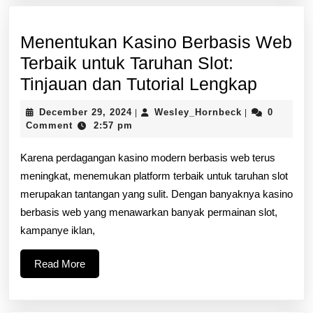
Menentukan Kasino Berbasis Web
Terbaik untuk Taruhan Slot:
Menen
Tinjauan dan Tutorial Lengkap
Kasino
December
Wesley_Hornb
December 29, 2024
Wesley_Hornbeck
0
|
|
Berbas
29,
Comment
2:57 pm
2024
Web
Karena perdagangan kasino modern berbasis web terus
Terbaik
meningkat, menemukan platform terbaik untuk taruhan slot
untuk
merupakan tantangan yang sulit. Dengan banyaknya kasino
Taruha
berbasis web yang menawarkan banyak permainan slot,
Slot:
kampanye iklan,
Tinjau
Read
Read More
dan
More
Tutoria