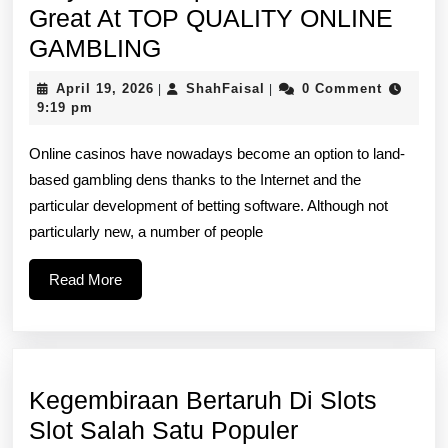
Great At TOP QUALITY ONLINE
Why
GAMBLING
Most
April
ShahFaisal
April 19, 2026
ShahFaisal
0 Comment
|
|
People
19,
9:19 pm
2026
Will
Online casinos have nowadays become an option to land-
Never
based gambling dens thanks to the Internet and the
Be
particular development of betting software. Although not
Great
particularly new, a number of people
At
Read
Read More
TOP
More
QUALITY
ONLINE
GAMBLING
Kegembiraan Bertaruh Di Slots
Kegembiraan
Slot Salah Satu Populer