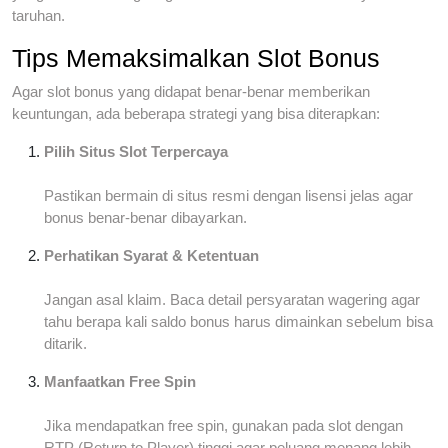
taruhan.
Tips Memaksimalkan Slot Bonus
Agar slot bonus yang didapat benar-benar memberikan
keuntungan, ada beberapa strategi yang bisa diterapkan:
Pilih Situs Slot Terpercaya
Pastikan bermain di situs resmi dengan lisensi jelas agar
bonus benar-benar dibayarkan.
Perhatikan Syarat & Ketentuan
Jangan asal klaim. Baca detail persyaratan wagering agar
tahu berapa kali saldo bonus harus dimainkan sebelum bisa
ditarik.
Manfaatkan Free Spin
Jika mendapatkan free spin, gunakan pada slot dengan
RTP (Return to Player) tinggi agar peluang menang lebih