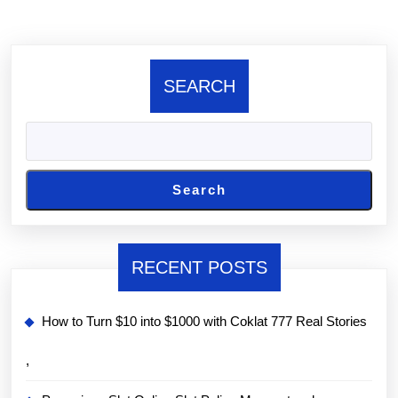
Reels
SEARCH
Search
RECENT POSTS
How to Turn $10 into $1000 with Coklat 777 Real Stories
,