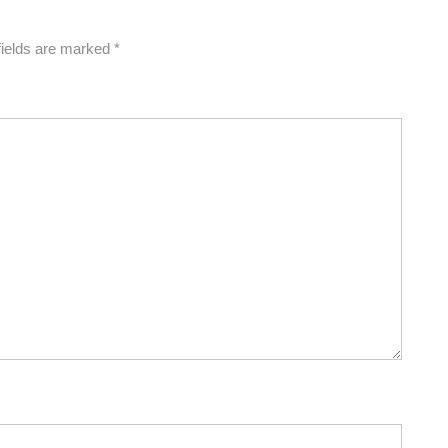
fields are marked
*