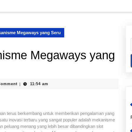
kanisme Megaways yang Seru
nisme Megaways yang
an
Comment
11:54 am
|
ainan terus berkembang untuk memberikan pengalaman yang
satu inovasi terbaru yang sangat populer adalah mekanisme
n peluang menang yang lebih besar dibandingkan slot