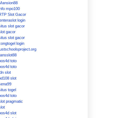
Mansion88
info mpo100
RTP Slot Gacor
lenteraslot login
situs slot gacor
slot gacor
situs slot gacor
congtogel login
justschoolsproject.org
ransslot88
pos4d toto
pos4d toto
idn slot
hd108 slot
sena99
situs togel
pos4d toto
slot pragmatic
slot
pos4d slot