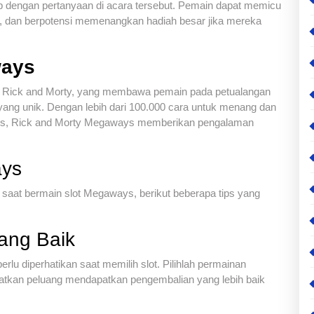
p dengan pertanyaan di acara tersebut. Pemain dapat memicu
ar, dan berpotensi memenangkan hadiah besar jika mereka
ways
ler, Rick and Morty, yang membawa pemain pada petualangan
yang unik. Dengan lebih dari 100.000 cara untuk menang dan
ipliers, Rick and Morty Megaways memberikan pengalaman
ays
at bermain slot Megaways, berikut beberapa tips yang
yang Baik
erlu diperhatikan saat memilih slot. Pilihlah permainan
tkan peluang mendapatkan pengembalian yang lebih baik