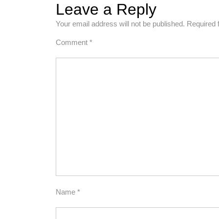
Leave a Reply
Your email address will not be published.
Required 
Comment
*
Name
*