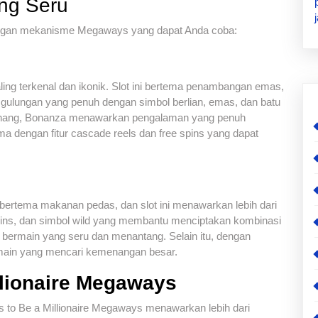
ng Seru
dengan mekanisme Megaways yang dapat Anda coba:
ing terkenal dan ikonik. Slot ini bertema penambangan emas,
 gulungan yang penuh dengan simbol berlian, emas, dan batu
menang, Bonanza menawarkan pengalaman yang penuh
a dengan fitur cascade reels dan free spins yang dapat
 bertema makanan pedas, dan slot ini menawarkan lebih dari
pins, dan simbol wild yang membantu menciptakan kombinasi
bermain yang seru dan menantang. Selain itu, dengan
i pemain yang mencari kemenangan besar.
llionaire Megaways
ts to Be a Millionaire Megaways menawarkan lebih dari