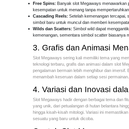
Free Spins:
Banyak slot Megaways menawarkan pu
kesempatan untuk menang tanpa mempertaruhkan
Cascading Reels:
Setelah kemenangan tercapai, 
simbol baru untuk muncul dan memberi kesempata
Wilds dan Scatters:
Simbol wild dapat mengganti
kemenangan, sementara simbol scatter biasanya mem
3. Grafis dan Animasi Men
Slot Megaways sering kali memiliki tema yang men
teknologi terbaru, grafis dan animasi dalam slot
pengalaman bermain lebih menghibur dan imersif.
menambah keseruan dalam setiap sesi permainan.
4. Variasi dan Inovasi da
Slot Megaways hadir dengan berbagai tema dan fi
yang unik, dari petualangan di hutan belantara hing
hingga kisah-kisah mitologi. Variasi ini memastik
sesuatu yang baru untuk dicoba.