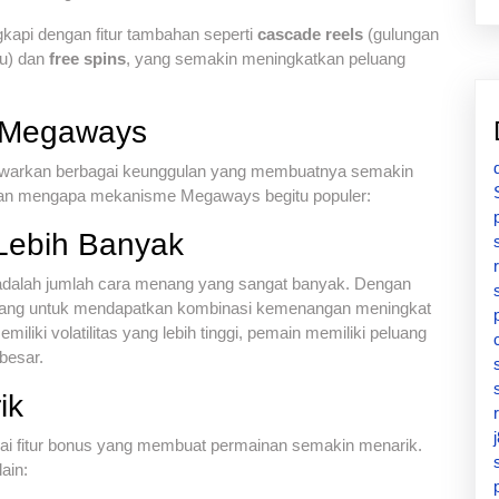
kapi dengan fitur tambahan seperti
cascade reels
(gulungan
ru) dan
free spins
, yang semakin meningkatkan peluang
t Megaways
arkan berbagai keunggulan yang membuatnya semakin
lasan mengapa mekanisme Megaways begitu populer:
Lebih Banyak
adalah jumlah cara menang yang sangat banyak. Dengan
eluang untuk mendapatkan kombinasi kemenangan meningkat
miliki volatilitas yang lebih tinggi, pemain memiliki peluang
besar.
ik
ai fitur bonus yang membuat permainan semakin menarik.
ain: