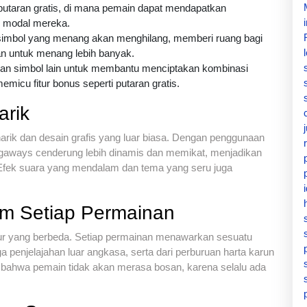
taran gratis, di mana pemain dapat mendapatkan
 modal mereka.
simbol yang menang akan menghilang, memberi ruang bagi
n untuk menang lebih banyak.
kan simbol lain untuk membantu menciptakan kombinasi
icu fitur bonus seperti putaran gratis.
arik
arik dan desain grafis yang luar biasa. Dengan penggunaan
 Megaways cenderung lebih dinamis dan memikat, menjadikan
 Efek suara yang mendalam dan tema yang seru juga
lam Setiap Permainan
tur yang berbeda. Setiap permainan menawarkan sesuatu
ga penjelajahan luar angkasa, serta dari perburuan harta karun
an bahwa pemain tidak akan merasa bosan, karena selalu ada