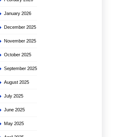
January 2026
December 2025
November 2025
October 2025
September 2025
August 2025
July 2025
June 2025
May 2025