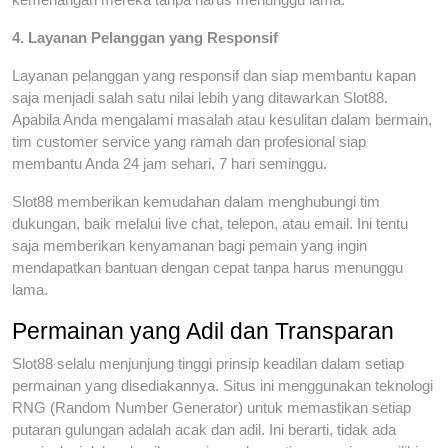
4. Layanan Pelanggan yang Responsif
Layanan pelanggan yang responsif dan siap membantu kapan
saja menjadi salah satu nilai lebih yang ditawarkan Slot88.
Apabila Anda mengalami masalah atau kesulitan dalam bermain,
tim customer service yang ramah dan profesional siap
membantu Anda 24 jam sehari, 7 hari seminggu.
Slot88 memberikan kemudahan dalam menghubungi tim
dukungan, baik melalui live chat, telepon, atau email. Ini tentu
saja memberikan kenyamanan bagi pemain yang ingin
mendapatkan bantuan dengan cepat tanpa harus menunggu
lama.
Permainan yang Adil dan Transparan
Slot88 selalu menjunjung tinggi prinsip keadilan dalam setiap
permainan yang disediakannya. Situs ini menggunakan teknologi
RNG (Random Number Generator) untuk memastikan setiap
putaran gulungan adalah acak dan adil. Ini berarti, tidak ada