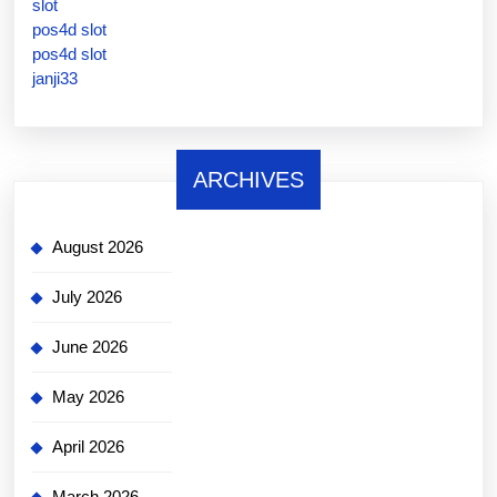
slot
pos4d slot
pos4d slot
janji33
ARCHIVES
August 2026
July 2026
June 2026
May 2026
April 2026
March 2026