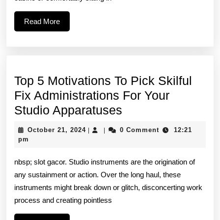
With
Read
Read More
Enjoying
More
Slot
Machine
Game
Top 5 Motivations To Pick Skilful
Titles
Fix Administrations For Your
Top
Studio Apparatuses
5
October
October 21, 2024
0 Comment
12:21
|
|
Motivations
21,
pm
2024
To
nbsp; slot gacor. Studio instruments are the origination of
Pick
any sustainment or action. Over the long haul, these
Skilful
instruments might break down or glitch, disconcerting work
Fix
process and creating pointless
Administrations