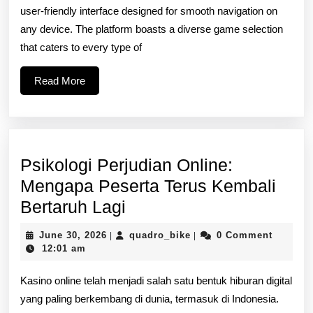
user-friendly interface designed for smooth navigation on
any device. The platform boasts a diverse game selection
that caters to every type of
Read
Read More
More
Psikologi Perjudian Online:
Mengapa Peserta Terus Kembali
Psikologi
Bertaruh Lagi
Perjudian
June
quadro_bike
June 30, 2026
quadro_bike
0 Comment
|
|
Online:
30,
12:01 am
2026
Mengapa
Kasino online telah menjadi salah satu bentuk hiburan digital
Peserta
yang paling berkembang di dunia, termasuk di Indonesia.
Terus