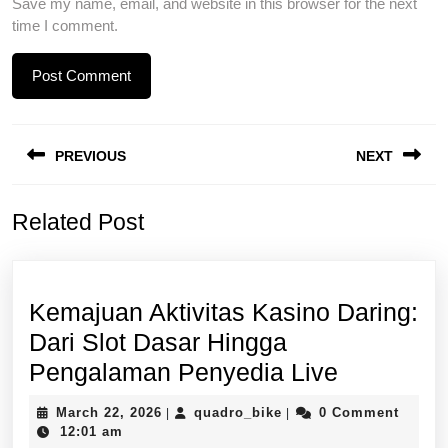
Save my name, email, and website in this browser for the next
time I comment.
Post
PREVIOUS
NEXT
navigation
Previous
Next
Related Post
post:
post:
Kemajuan Aktivitas Kasino Daring:
Dari Slot Dasar Hingga
Kemajua
Pengalaman Penyedia Live
Aktivitas
March
quadro_bike
March 22, 2026
quadro_bike
0 Comment
|
|
Kasino
22,
12:01 am