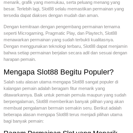
menarik, grafik yang memukau, serta peluang menang yang
besar. Terlebih lagi, Slot88 selalu memastikan permainan yang
tersedia dapat diakses dengan mudah dan aman.
Dengan kemitraan dengan pengembang permainan ternama
seperti Microgaming, Pragmatic Play, dan Playtech, Slot88
menawarkan permainan yang sudah terbukti kualitasnya.
Dengan menggunakan teknologi terbaru, Slot88 dapat menjamin
bahwa setiap permainan berjalan secara adil dan sesuai dengan
harapan pemain.
Mengapa Slot88 Begitu Populer?
Salah satu alasan utama mengapa Slot88 sangat populer di
kalangan pemain adalah beragam fitur menarik yang
ditawarkannya. Baik untuk pemain pemula maupun yang sudah
berpengalaman, Slot88 memberikan banyak pilihan yang akan
membuat pengalaman bermain semakin seru. Berikut adalah
beberapa alasan mengapa Slot88 terus menjadi pilihan utama
bagi banyak pemain: