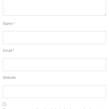
Name
*
Email
*
Website