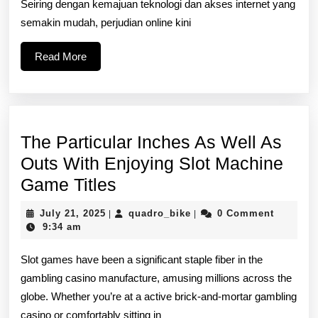
Seiring dengan kemajuan teknologi dan akses internet yang
Kembali
semakin mudah, perjudian online kini
Bertaruh
Read
Read More
Lagi
More
The Particular Inches As Well As
Outs With Enjoying Slot Machine
The
Game Titles
Particular
July
quadro_bike
July 21, 2025
quadro_bike
0 Comment
|
|
Inches
21,
9:34 am
2025
As
Slot games have been a significant staple fiber in the
Well
gambling casino manufacture, amusing millions across the
As
globe. Whether you’re at a active brick-and-mortar gambling
Outs
casino or comfortably sitting in