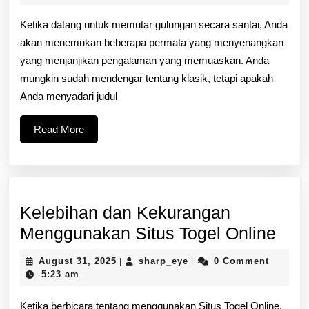
2025
Ter
Ketika datang untuk memutar gulungan secara santai, Anda
yan
akan menemukan beberapa permata yang menyenangkan
Har
yang menjanjikan pengalaman yang memuaskan. Anda
An
mungkin sudah mendengar tentang klasik, tetapi apakah
Co
Anda menyadari judul
Sek
Read
Read More
Jug
More
Kelebihan dan Kekurangan
Kel
Menggunakan Situs Togel Online
dan
August
sharp_eye
August 31, 2025
sharp_eye
0 Comment
|
|
Kek
31,
5:23 am
2025
Men
Ketika berbicara tentang menggunakan Situs Togel Online,