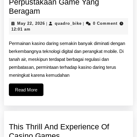
Perpustakaan Game Yang
Bagaimana
Beragam
Permainan
May
quadro_bike
May 22, 2026
quadro_bike
0 Comment
|
|
Kasino
22,
12:01 am
2026
Online
Permainan kasino daring semakin banyak diminati dengan
Telah
berkembangnya teknologi digital dan perangkat mobile. Di
Menjadi
tanah air, meskipun terdapat berbagai regulasi dan
Tren
pembatasan, permintaan terhadap kasino daring terus
Global
meningkat karena kemudahan
Karena
Read
Read More
Akses
More
Mobile
,
Pembayaran
This Thrill And Experience Of
Cepat
This
Casino Games