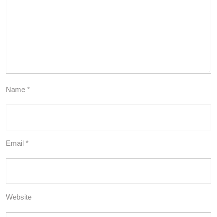
Name
*
Email
*
Website