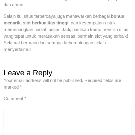
dan aman.
Selain itu, situs terpercaya juga menawarkan berbagai
bonus
menarik
,
slot berkualitas tinggi
, dan kesempatan untuk
memenangkan hadiah besar. Jadi, pastikan kamu memilih situs
yang tepat untuk merasakan sensasi bermain slot yang terbaik!
Selamat bermain dan semoga keberuntungan selalu
menyertaimu!
Leave a Reply
Your email address will not be published.
Required fields are
marked
*
Comment
*