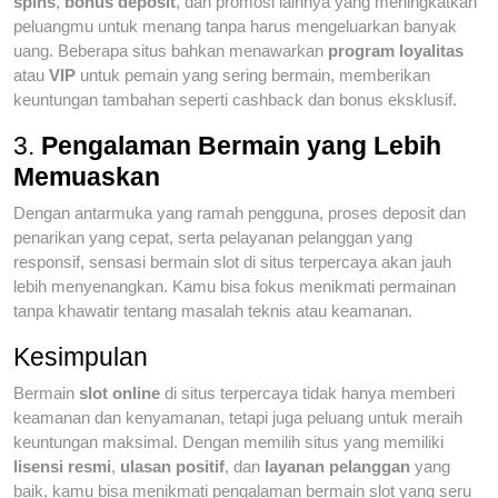
spins
,
bonus deposit
, dan promosi lainnya yang meningkatkan
peluangmu untuk menang tanpa harus mengeluarkan banyak
uang. Beberapa situs bahkan menawarkan
program loyalitas
atau
VIP
untuk pemain yang sering bermain, memberikan
keuntungan tambahan seperti cashback dan bonus eksklusif.
3.
Pengalaman Bermain yang Lebih
Memuaskan
Dengan antarmuka yang ramah pengguna, proses deposit dan
penarikan yang cepat, serta pelayanan pelanggan yang
responsif, sensasi bermain slot di situs terpercaya akan jauh
lebih menyenangkan. Kamu bisa fokus menikmati permainan
tanpa khawatir tentang masalah teknis atau keamanan.
Kesimpulan
Bermain
slot online
di situs terpercaya tidak hanya memberi
keamanan dan kenyamanan, tetapi juga peluang untuk meraih
keuntungan maksimal. Dengan memilih situs yang memiliki
lisensi resmi
,
ulasan positif
, dan
layanan pelanggan
yang
baik, kamu bisa menikmati pengalaman bermain slot yang seru