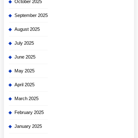
October 2025
September 2025
August 2025
July 2025
June 2025
May 2025
April 2025
March 2025
February 2025
January 2025