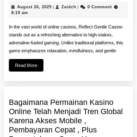
Gentle
August
Zaidch
August 26, 2025
Zaidch
0 Comment
|
|
Casino
26,
8:19 am
2025
A
In the vast world of online casinos, Reflect Gentle Casino
Unique
stands out as a refreshing alternative to high-stakes,
Online
adrenaline-fueled gaming. Unlike traditional platforms, this
Gaming
game emphasizes relaxation, mindfulness, and gentle
Experienc
Read
Read More
More
Bagaimana Permainan Kasino
Online Telah Menjadi Tren Global
Karena Akses Mobile ,
Pembayaran Cepat , Plus