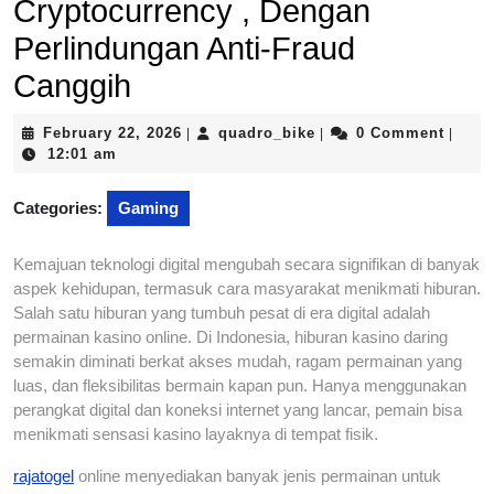
Cryptocurrency , Dengan
Perlindungan Anti-Fraud
Canggih
February
quadro_bike
February 22, 2026
quadro_bike
0 Comment
|
|
|
22,
12:01 am
2026
Categories:
Gaming
Kemajuan teknologi digital mengubah secara signifikan di banyak
aspek kehidupan, termasuk cara masyarakat menikmati hiburan.
Salah satu hiburan yang tumbuh pesat di era digital adalah
permainan kasino online. Di Indonesia, hiburan kasino daring
semakin diminati berkat akses mudah, ragam permainan yang
luas, dan fleksibilitas bermain kapan pun. Hanya menggunakan
perangkat digital dan koneksi internet yang lancar, pemain bisa
menikmati sensasi kasino layaknya di tempat fisik.
rajatogel
online menyediakan banyak jenis permainan untuk