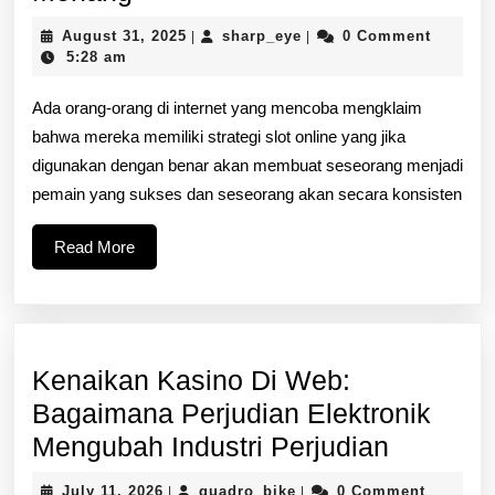
Slot
August
sharp_eye
August 31, 2025
sharp_eye
0 Comment
|
|
Online
31,
5:28 am
2025
untuk
Ada orang-orang di internet yang mencoba mengklaim
Membantu
bahwa mereka memiliki strategi slot online yang jika
Anda
digunakan dengan benar akan membuat seseorang menjadi
Lebih
pemain yang sukses dan seseorang akan secara konsisten
Sering
Read
Read More
Menang
More
Kenaikan Kasino Di Web:
Bagaimana Perjudian Elektronik
Kenaika
Mengubah Industri Perjudian
Kasino
July
quadro_bike
July 11, 2026
quadro_bike
0 Comment
|
|