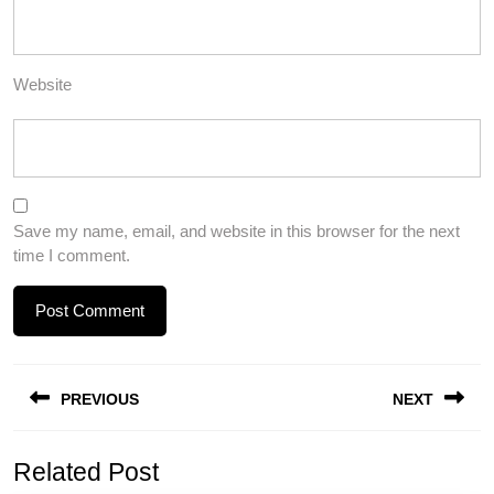
Website
Save my name, email, and website in this browser for the next
time I comment.
Post
PREVIOUS
NEXT
navigation
Previous
Next
Related Post
post:
post: