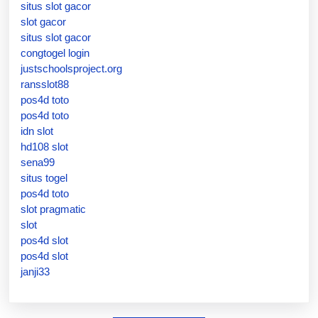
situs slot gacor
slot gacor
situs slot gacor
congtogel login
justschoolsproject.org
ransslot88
pos4d toto
pos4d toto
idn slot
hd108 slot
sena99
situs togel
pos4d toto
slot pragmatic
slot
pos4d slot
pos4d slot
janji33