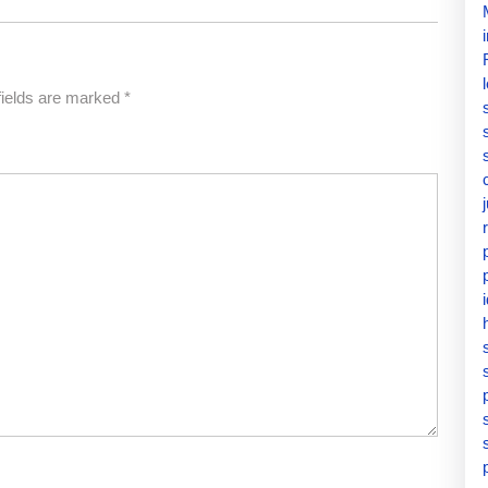
fields are marked
*