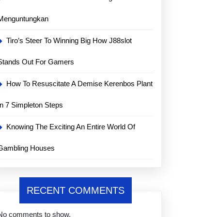
Menguntungkan
Tiro’s Steer To Winning Big How J88slot
Stands Out For Gamers
How To Resuscitate A Demise Kerenbos Plant
In 7 Simpleton Steps
Knowing The Exciting An Entire World Of
Gambling Houses
RECENT COMMENTS
No comments to show.