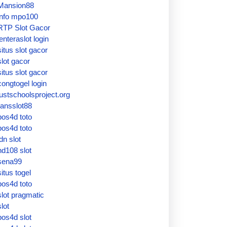
Mansion88
info mpo100
RTP Slot Gacor
lenteraslot login
situs slot gacor
slot gacor
situs slot gacor
congtogel login
justschoolsproject.org
ransslot88
pos4d toto
pos4d toto
idn slot
hd108 slot
sena99
situs togel
pos4d toto
slot pragmatic
slot
pos4d slot