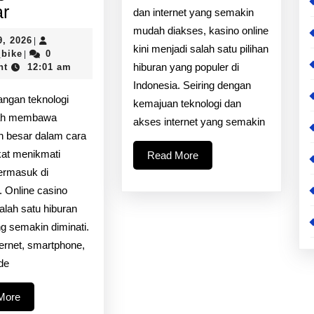
Mempelajari
Terus
ar
dan internet yang semakin
Sistem
Kembali
mudah diakses, kasino online
May
9, 2026
|
kini menjadi salah satu pilihan
Kasino
Bertaruh
quadro_bike
9,
_bike
0
|
2026
hiburan yang populer di
nt
12:01 am
Online
Lagi
Indonesia. Seiring dengan
Yang
ngan teknologi
kemajuan teknologi dan
Menjamin
elah membawa
akses internet yang semakin
Permainan
n besar dalam cara
at menikmati
Adil
Read
Read More
More
termasuk di
,
. Online casino
Perangkat
alah satu hiburan
Lunak
ng semakin diminati.
Berlisensi
ternet, smartphone,
,
de
Dengan
Read
More
Pengalaman
More