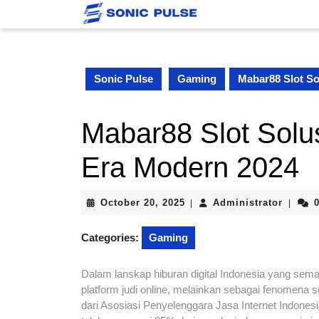
Skip
to
content
Skip
to
Sonic Pulse
Gaming
Mabar88 Slot So
content
Mabar88 Slot Solus
Era Modern 2024
October
Admini
October 20, 2025
Administrator
|
|
20,
2025
Categories:
Gaming
Dalam lanskap hiburan digital Indonesia yang sem
platform judi online, melainkan sebagai fenomena 
dari Asosiasi Penyelenggara Jasa Internet Indones