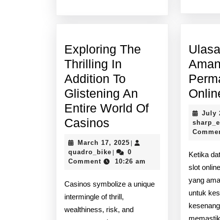
More
Plus
Hadiah
Uang
Exploring The
Ulasa
Sungguhan
Thrilling In
Aman
Addition To
Perma
Glistening An
Onlin
Entire World Of
July 
Exploring
Casinos
sharp_
Comme
The
March
March 17, 2025
|
Thrilling
quadro_bike
17,
quadro_bike
0
|
Ketika da
2025
Comment
10:26 am
In
slot onlin
Addition
yang ama
Casinos symbolize a unique
untuk ke
To
intermingle of thrill,
kesenang
Glistening
wealthiness, risk, and
memastik