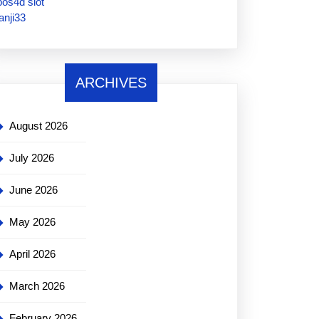
pos4d slot
janji33
ARCHIVES
August 2026
July 2026
June 2026
May 2026
April 2026
March 2026
February 2026