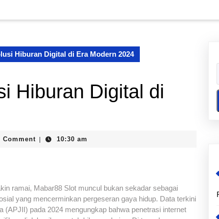
lusi Hiburan Digital di Era Modern 2024
i Hiburan Digital di
strator
0 Comment
10:30 am
|
akin ramai, Mabar88 Slot muncul bukan sekadar sebagai
sosial yang mencerminkan pergeseran gaya hidup. Data terkini
ia (APJII) pada 2024 mengungkap bahwa penetrasi internet