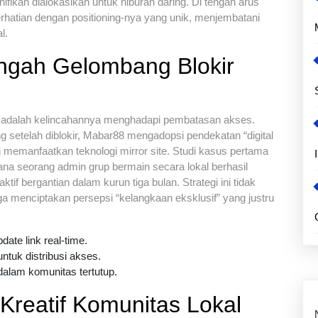
ifikan dialokasikan untuk hiburan daring. Di tengah arus
rhatian dengan positioning-nya yang unik, menjembatani
l.
engah Gelombang Blokir
ot adalah kelincahannya menghadapi pembatasan akses.
 setelah diblokir, Mabar88 mengadopsi pendekatan “digital
n memanfaatkan teknologi mirror site. Studi kasus pertama
ana seorang admin grup bermain secara lokal berhasil
 bergantian dalam kurun tiga bulan. Strategi ini tidak
a menciptakan persepsi “kelangkaan eksklusif” yang justru
date link real-time.
tuk distribusi akses.
dalam komunitas tertutup.
reatif Komunitas Lokal