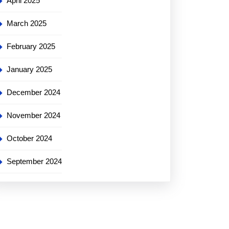
April 2025
March 2025
February 2025
January 2025
December 2024
November 2024
October 2024
September 2024