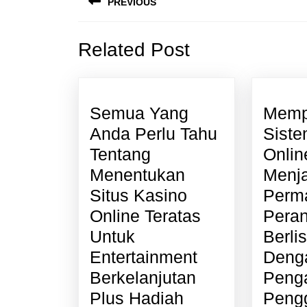
PREVIOUS
navigation
Previous
Related Post
post:
Semua Yang
Mempe
Anda Perlu Tahu
Siste
Tentang
Onlin
Menentukan
Menj
Situs Kasino
Perma
Online Teratas
Peran
Untuk
Berlis
Entertainment
Deng
Berkelanjutan
Peng
Plus Hadiah
Peng