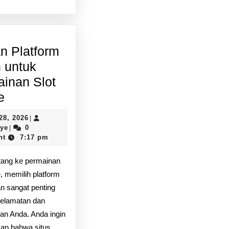
Pengguna
Lancar
n Platform
 untuk
inan Slot
Ulasan
e
Platform
July
28, 2026
|
Aman
sharp_eye
28,
eye
0
|
2026
nt
7:17 pm
untuk
Permainan
tang ke permainan
Slot
e, memilih platform
Online
n sangat penting
selamatan dan
an Anda. Anda ingin
an bahwa situs