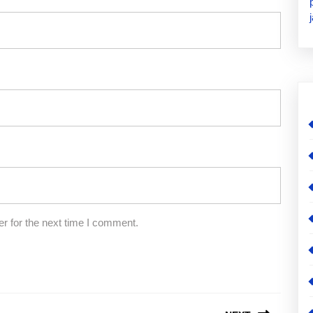
r for the next time I comment.